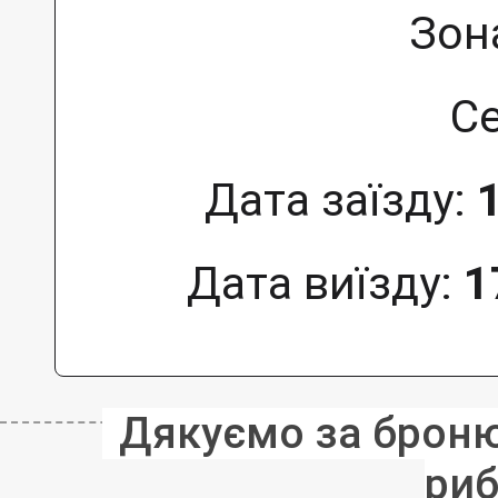
Зон
Се
Дата заїзду:
Дата виїзду:
1
Дякуємо за бронюв
риб