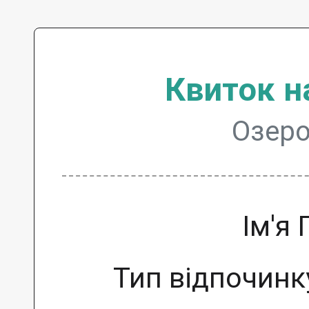
Квиток н
Озеро
Ім'я
Тип відпочинк