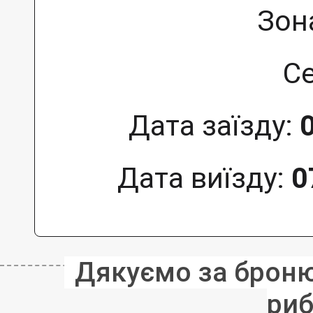
Зон
Се
Дата заїзду:
Дата виїзду:
0
Дякуємо за бронюв
риб