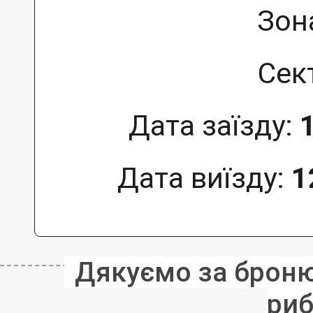
Зон
Сек
Дата заїзду:
Дата виїзду:
1
Дякуємо за бронюв
риб