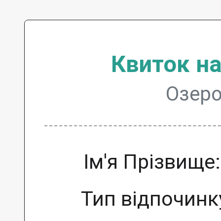
Квиток н
Озеро
Ім'я Прізвище
Тип відпочинк