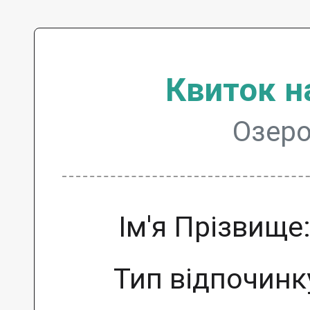
Квиток н
Озеро
Ім'я Прізвище
Тип відпочинк