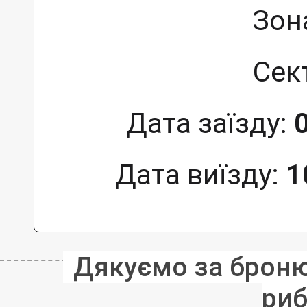
Зон
Сек
Дата заїзду:
Дата виїзду:
1
Дякуємо за бронюв
риб