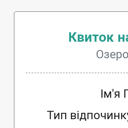
Квиток н
Озеро
Ім'я
Тип відпочинк