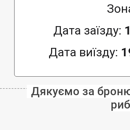
Зон
Дата заїзду:
Дата виїзду:
1
Дякуємо за бронюв
риб