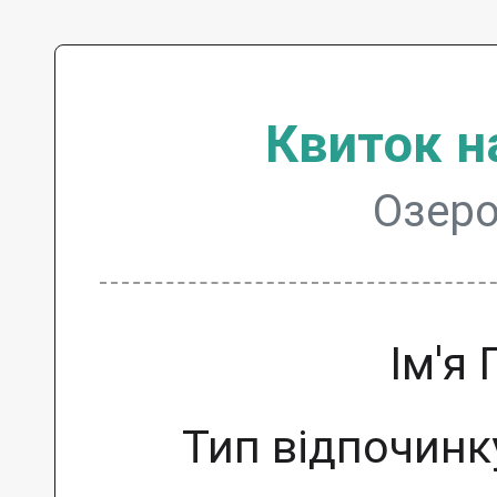
Квиток н
Озеро
Ім'я
Тип відпочинк