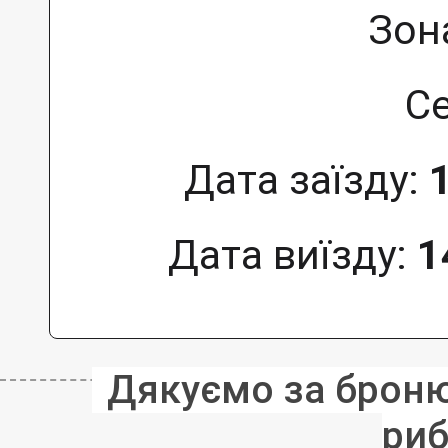
Зон
Се
Дата заїзду:
Дата виїзду:
1
Дякуємо за бронюв
риб