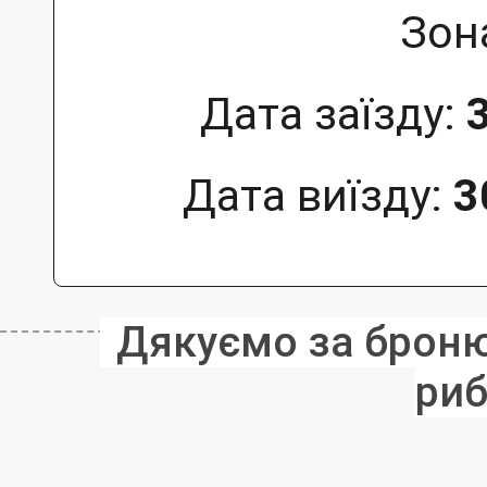
Зон
Дата заїзду:
Дата виїзду:
3
Дякуємо за бронюв
риб