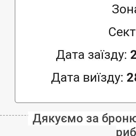
Зон
Сект
Дата заїзду:
Дата виїзду:
2
Дякуємо за бронюв
риб