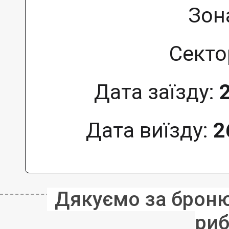
Зон
Секто
Дата заїзду:
Дата виїзду:
2
Дякуємо за бронюв
риб