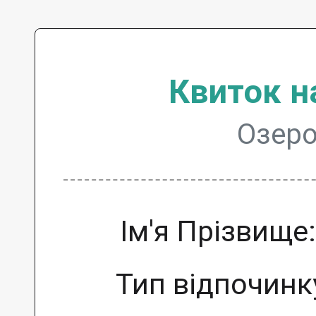
Квиток н
Озеро
Ім'я Прізвище
Тип відпочинк