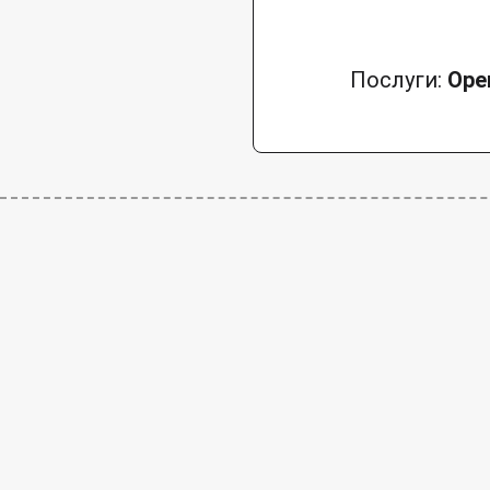
Послуги:
Оре