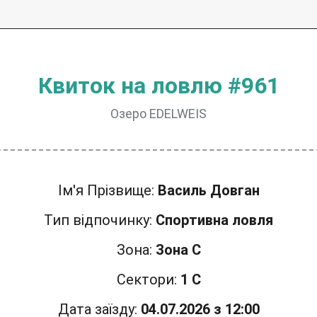
Квиток на ловлю #961
Озеро EDELWEIS
Ім'я Прізвище:
Василь Довган
Тип відпочинку:
Спортивна ловля
Зона:
Зона C
Сектори:
1 C
Дата заїзду:
04.07.2026 з 12:00