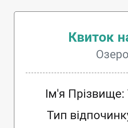
Квиток н
Озеро
Ім'я Прізвище:
Тип відпочинк