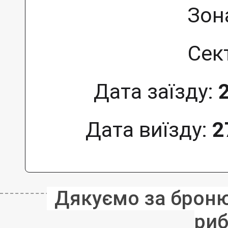
Зон
Сек
Дата заїзду:
Дата виїзду:
2
Дякуємо за бронюв
риб