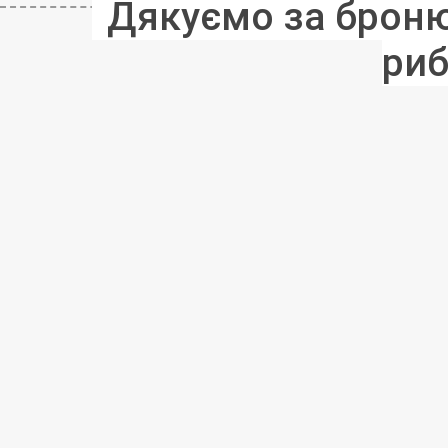
Дякуємо за бронюв
риб