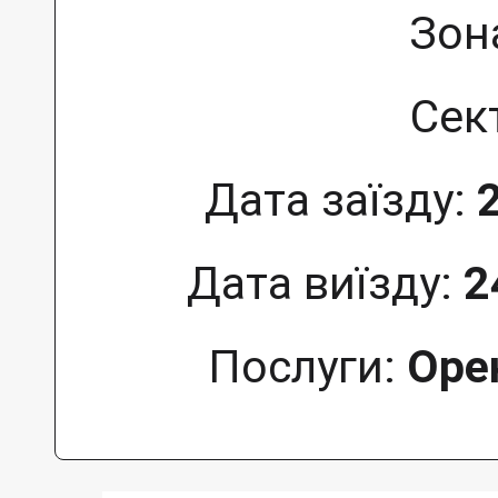
Зон
Сек
Дата заїзду:
Дата виїзду:
2
Послуги:
Оре