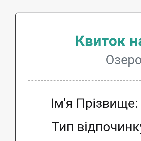
Квиток н
Озеро
Ім'я Прізвище
Тип відпочинк