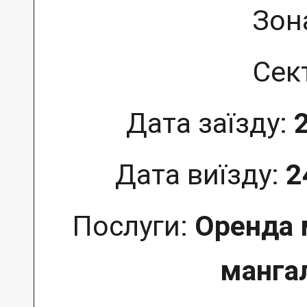
Зон
Сек
Дата заїзду:
Дата виїзду:
2
Послуги:
Оренда 
мангал