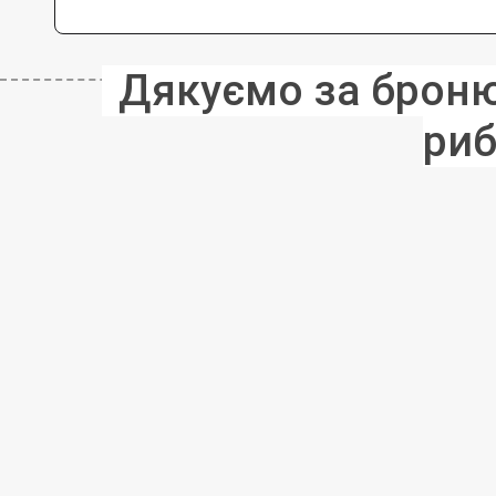
Дякуємо за бронюв
риб